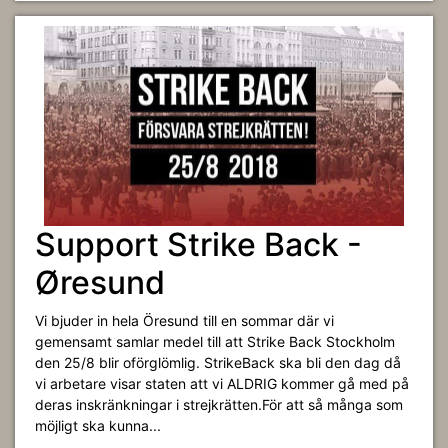
Support Strike Back -
Øresund
Vi bjuder in hela Öresund till en sommar där vi
gemensamt samlar medel till att Strike Back Stockholm
den 25/8 blir oförglömlig. StrikeBack ska bli den dag då
vi arbetare visar staten att vi ALDRIG kommer gå med på
deras inskränkningar i strejkrätten.För att så många som
möjligt ska kunna...