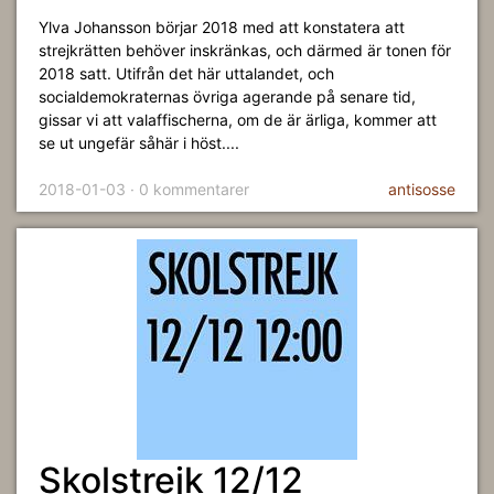
Ylva Johansson börjar 2018 med att konstatera att
strejkrätten behöver inskränkas, och därmed är tonen för
2018 satt. Utifrån det här uttalandet, och
socialdemokraternas övriga agerande på senare tid,
gissar vi att valaffischerna, om de är ärliga, kommer att
se ut ungefär såhär i höst....
2018-01-03 · 0 kommentarer
antisosse
Skolstrejk 12/12