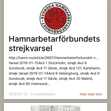
Hamnarbetarförbundets
strejkvarsel
http://hamn.nu/article/2667/Hamnarbetarforbundet-v...
Varsel 2019-01-15Avd 1 Stockholm, strejk Avd 8
Sundsvall, strejk Avd 11 Gävle, strejk Avd 121, Karlshamn,
strejk Varsel 2019-01-14Avd 6 Helsingborg, strejk Avd 8
Sundsvall, strejk Avd 11 Gävle, strejk Avd 30 Malmö,
strejk Avd 80 Holmsund...
2019-01-15 · 0 kommentarer
Hob med kniv