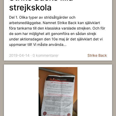
strejkskola
Del 1. Olika typer av stridsåtgärder och
arbetsnedläggelse. Namnet Strike Back kan självklart
föra tankarna till den klassiska varslade strejken. Och för
de som har möjlighet att genomföra en sådan strejk
under aktionsdagen den 10e maj är det självklart det vi
uppmanar till! Vi måste använda...
2019-04-14 · 0 kommentarer
Strike Back