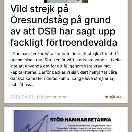
Vild strejk på
Öresundståg på grund
av att DSB har sagt upp
fackligt förtroendevalda
I Danmark tvekar våra kamrater inte att strejka för att få
genom sina krav. Strejken är vårt starkaste vapen - tveka
inte att använda det för att få igenom våra krav mot
kapitalisterna. Därför backar vi självklart helhjärtat våra
danska kamrater i deras kamp. Länge leve strejkerna,
och låt oss...
2019-04-01 · 0 kommentarer
strejkare