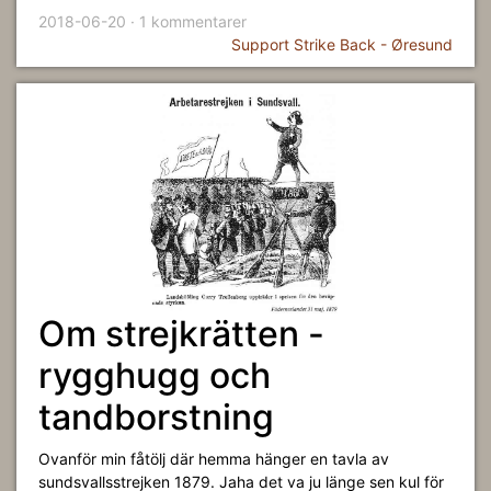
2018-06-20 · 1 kommentarer
Support Strike Back - Øresund
Om strejkrätten -
rygghugg och
tandborstning
Ovanför min fåtölj där hemma hänger en tavla av
sundsvallsstrejken 1879. Jaha det va ju länge sen kul för