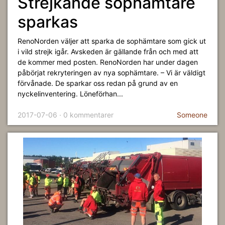
Strejkande sophämtare
sparkas
RenoNorden väljer att sparka de sophämtare som gick ut
i vild strejk igår. Avskeden är gällande från och med att
de kommer med posten. RenoNorden har under dagen
påbörjat rekryteringen av nya sophämtare. – Vi är väldigt
förvånade. De sparkar oss redan på grund av en
nyckelinventering. Löneförhan...
2017-07-06 · 0 kommentarer
Someone