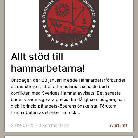
Allt stöd till
hamnarbetarna!
Onsdagen den 23 januari inledde Hamnarbetarförbundet
en rad strejker, efter att medlarnas senaste bud i
konflikten med Sveriges Hamnar avvisats. Det senaste
budet visade sig vara precis lika dåligt som tidigare, och
gick i princip på arbetsköparens önskelista. Förutom
hamnarbetarnas strejker har ock...
2019-01-25 · 0 kommentarer
Svartkatt