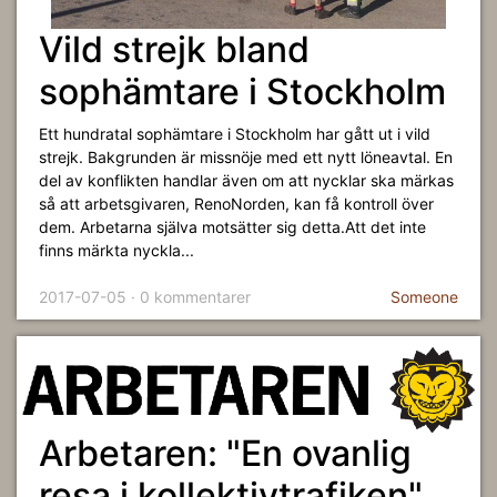
Vild strejk bland
sophämtare i Stockholm
Ett hundratal sophämtare i Stockholm har gått ut i vild
strejk. Bakgrunden är missnöje med ett nytt löneavtal. En
del av konflikten handlar även om att nycklar ska märkas
så att arbetsgivaren, RenoNorden, kan få kontroll över
dem. Arbetarna själva motsätter sig detta.Att det inte
finns märkta nyckla...
2017-07-05 · 0 kommentarer
Someone
Arbetaren: "En ovanlig
resa i kollektivtrafiken"