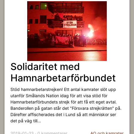
Solidaritet med
Hamnarbetarförbundet
Stöd hamnarbetarstrejken! Ett antal kamrater slöt upp
utanför Smålands Nation idag för att visa stöd för
Hamnarbetarförbundets strejk för att få ett eget avtal.
Banderollen på gatan står det "Försvara strejkrätten" på.
Därefter affischerades det i Lund så att människor ser
det på väg till...
2019-01-23 · 0 kommentarer
AO och kamrater