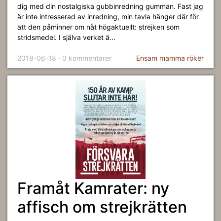
dig med din nostalgiska gubbinredning gumman. Fast jag
är inte intresserad av inredning, min tavla hänger där för
att den påminner om nåt högaktuellt: strejken som
stridsmedel. I själva verket ä...
2018-06-18 · 0 kommentarer
Ensam mamma röker
Framåt Kamrater: ny
affisch om strejkrätten