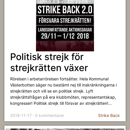
Politisk strejk för
strejkrätten växer
Rörelsen i arbetarrörelsen fortsätter. Hela Kommunal
Västerbotten säger nu bestämt nej till inskränkningarna i
strejkrätten och vill se en politisk strejk. Lyft
strejkrättsfrågan på era klubbmöten, representantskap,
kongresser! Politisk strejk till försvar av strejkrätten!...
2018-11-17 · 0 kommentarer
Strike Back