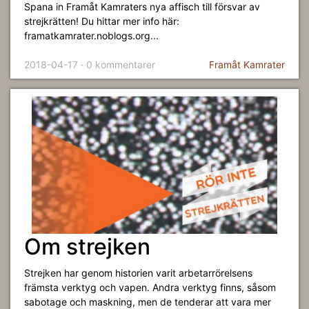
Spana in Framåt Kamraters nya affisch till försvar av
strejkrätten! Du hittar mer info här:
framatkamrater.noblogs.org...
2018-04-17 · 0 kommentarer
Framåt Kamrater
Om strejken
Strejken har genom historien varit arbetarrörelsens
främsta verktyg och vapen. Andra verktyg finns, såsom
sabotage och maskning, men de tenderar att vara mer