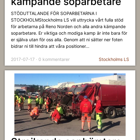
kämpande soparbetare
STÖDUTTALANDE FÖR SOPARBETARNA I
STOCKHOLMStockholms LS vill uttrycka vårt fulla stöd
för arbetarna på Reno Norden och alla andra kämpande
soparbetare. Er viktiga och modiga kamp är inte bara för
er själva utan för oss alla. Genom att ni sätter ner foten
bidrar ni till hindra att våra positioner...
2017-07-17 · 0 kommentarer
Stockholms LS