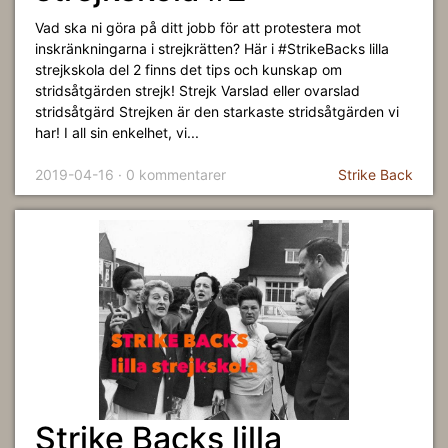
Vad ska ni göra på ditt jobb för att protestera mot
inskränkningarna i strejkrätten? Här i #StrikeBacks lilla
strejkskola del 2 finns det tips och kunskap om
stridsåtgärden strejk! Strejk Varslad eller ovarslad
stridsåtgärd Strejken är den starkaste stridsåtgärden vi
har! I all sin enkelhet, vi...
2019-04-16 · 0 kommentarer
Strike Back
Strike Backs lilla