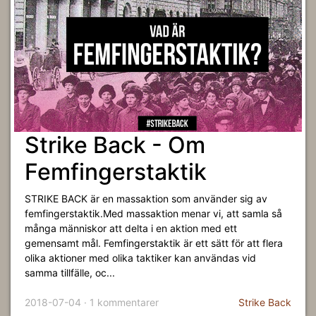
Strike Back - Om
Femfingerstaktik
STRIKE BACK är en massaktion som använder sig av
femfingerstaktik.Med massaktion menar vi, att samla så
många människor att delta i en aktion med ett
gemensamt mål. Femfingerstaktik är ett sätt för att flera
olika aktioner med olika taktiker kan användas vid
samma tillfälle, oc...
2018-07-04 · 1 kommentarer
Strike Back