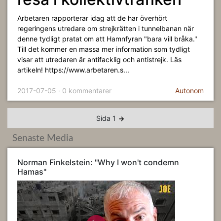
Arbetaren rapporterar idag att de har överhört
regeringens utredare om strejkrätten i tunnelbanan när
denne tydligt pratat om att Hamnfyran "bara vill bråka."
Till det kommer en massa mer information som tydligt
visar att utredaren är antifacklig och antistrejk. Läs
artikeln! https://www.arbetaren.s...
2017-07-05 · 0 kommentarer
Autonom
Sida 1
Senaste Media
Norman Finkelstein: "Why I won't condemn
Hamas"