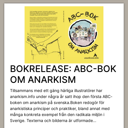
BOKRELEASE: ABC-BOK
OM ANARKISM
Tillsammans med ett gäng härliga illustratörer har
anarkism.info under några år satt ihop den första ABC-
boken om anarkism på svenska.Boken redogör för
anarkistiska principer och praktiker, bland annat med
många konkreta exempel från den radikala miljön i
Sverige. Texterna och bilderna är utformade...