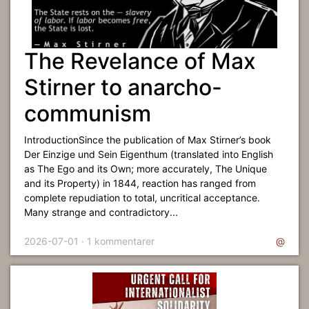
The Revelance of Max
Stirner to anarcho-
communism
IntroductionSince the publication of Max Stirner’s book
Der Einzige und Sein Eigenthum (translated into English
as The Ego and its Own; more accurately, The Unique
and its Property) in 1844, reaction has ranged from
complete repudiation to total, uncritical acceptance.
Many strange and contradictory...
2026-07-01 · 1 kommentarer
@