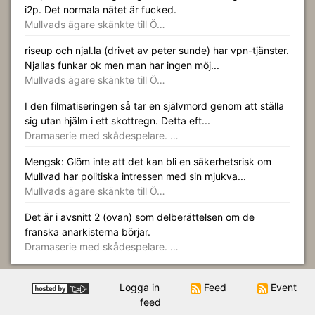
i2p. Det normala nätet är fucked.
Mullvads ägare skänkte till Ö…
riseup och njal.la (drivet av peter sunde) har vpn-tjänster.
Njallas funkar ok men man har ingen möj...
Mullvads ägare skänkte till Ö…
I den filmatiseringen så tar en självmord genom att ställa
sig utan hjälm i ett skottregn. Detta eft...
Dramaserie med skådespelare. …
Mengsk: Glöm inte att det kan bli en säkerhetsrisk om
Mullvad har politiska intressen med sin mjukva...
Mullvads ägare skänkte till Ö…
Det är i avsnitt 2 (ovan) som delberättelsen om de
franska anarkisterna börjar.
Dramaserie med skådespelare. …
Logga in
Feed
Event
feed