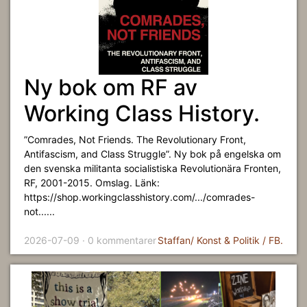
Ny bok om RF av
Working Class History.
”Comrades, Not Friends. The Revolutionary Front,
Antifascism, and Class Struggle”. Ny bok på engelska om
den svenska militanta socialistiska Revolutionära Fronten,
RF, 2001-2015. Omslag. Länk:
https://shop.workingclasshistory.com/.../comrades-
not......
2026-07-09 · 0 kommentarer
Staffan/ Konst & Politik / FB.