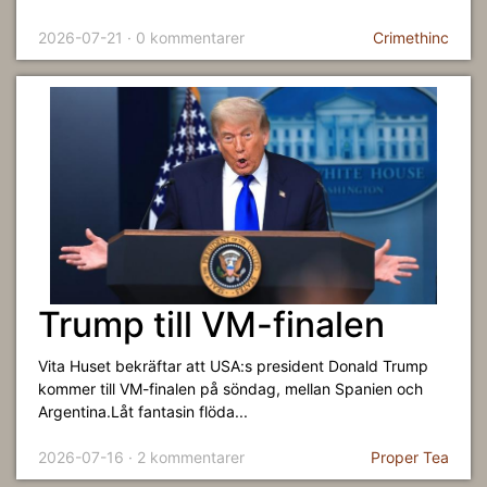
2026-07-21 · 0 kommentarer
Crimethinc
Trump till VM-finalen
Vita Huset bekräftar att USA:s president Donald Trump
kommer till VM-finalen på söndag, mellan Spanien och
Argentina.Låt fantasin flöda...
2026-07-16 · 2 kommentarer
Proper Tea