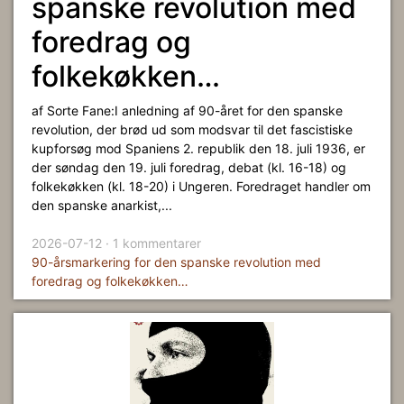
spanske revolution med
foredrag og
folkekøkken…
af Sorte Fane:I anledning af 90-året for den spanske
revolution, der brød ud som modsvar til det fascistiske
kupforsøg mod Spaniens 2. republik den 18. juli 1936, er
der søndag den 19. juli foredrag, debat (kl. 16-18) og
folkekøkken (kl. 18-20) i Ungeren. Foredraget handler om
den spanske anarkist,...
2026-07-12 · 1 kommentarer
90-årsmarkering for den spanske revolution med
foredrag og folkekøkken…