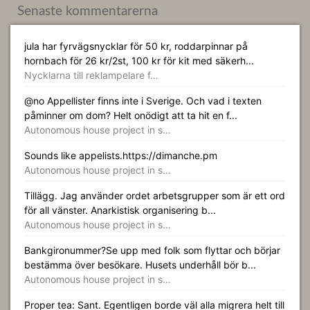
Senaste kommentarerna
jula har fyrvägsnycklar för 50 kr, roddarpinnar på
hornbach för 26 kr/2st, 100 kr för kit med säkerh...
Nycklarna till reklampelare f…
@no Appellister finns inte i Sverige. Och vad i texten
påminner om dom? Helt onödigt att ta hit en f...
Autonomous house project in s…
Sounds like appelists.https://dimanche.pm
Autonomous house project in s…
Tillägg. Jag använder ordet arbetsgrupper som är ett ord
för all vänster. Anarkistisk organisering b...
Autonomous house project in s…
Bankgironummer?Se upp med folk som flyttar och börjar
bestämma över besökare. Husets underhåll bör b...
Autonomous house project in s…
Proper tea: Sant. Egentligen borde väl alla migrera helt till