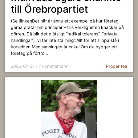
till Örebropartiet
(Se länkenDet här är ännu ett exempel på hur företag
gärna pratar om principer – tills verkligheten knackar på
dörren. Då blir det plötsligt “radikal tolerans”, “privata
handlingar”, “vi tar inte ställning”.Allt för att slippa stå i
korselden.Men sanningen är enkel:Om du bygger ett
företag på förtro...
2026-07-21 · 7 kommentarer
Proper tea