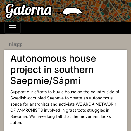
Inlägg
Autonomous house
project in southern
Saepmie/Sápmi
Support our efforts to buy a house on the country side of
Swedish-occupied Saepmie to create an autonomous
space for anarchists and activists.WE ARE A NETWORK
OF ANARCHISTS involved in grassroots struggles in
Saepmie. We have long felt that the movement lacks
auton...