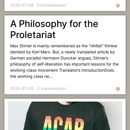
2026-07-08 · 2 kommentarer
@
A Philosophy for the
Proletariat
Max Stirner is mainly remembered as the “nihilist” thinker
derided by Karl Marx. But, a newly translated article by
German socialist Hermann Duncker argues, Stirner’s
philosophy of self-liberation has important lessons for the
working-class movement.Translator’s IntroductionDoes
the working class ne...
2026-07-05 · 0 kommentarer
@