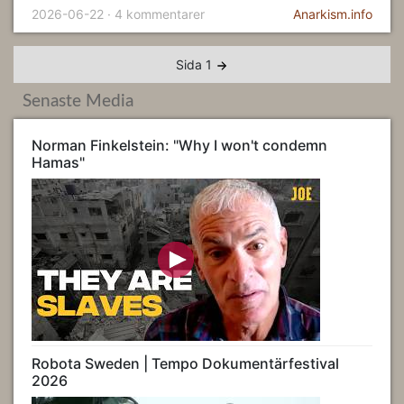
2026-06-22 · 4 kommentarer
Anarkism.info
Sida 1
Senaste Media
Norman Finkelstein: "Why I won't condemn
Hamas"
Robota Sweden | Tempo Dokumentärfestival
2026