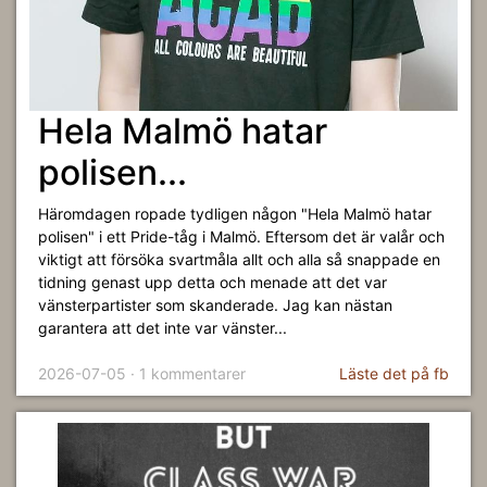
Hela Malmö hatar
polisen...
Häromdagen ropade tydligen någon "Hela Malmö hatar
polisen" i ett Pride-tåg i Malmö. Eftersom det är valår och
viktigt att försöka svartmåla allt och alla så snappade en
tidning genast upp detta och menade att det var
vänsterpartister som skanderade. Jag kan nästan
garantera att det inte var vänster...
2026-07-05 · 1 kommentarer
Läste det på fb