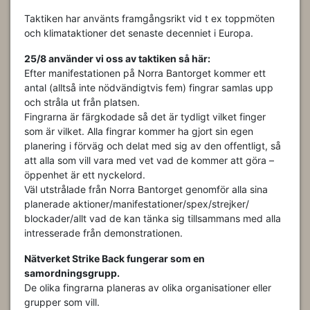
Taktiken har använts framgångsrikt vid t ex toppmöten
och klimataktioner det senaste decenniet i Europa.
25/8 använder vi oss av taktiken så här:
Efter manifestationen på Norra Bantorget kommer ett
antal (alltså inte nödvändigtvis fem) fingrar samlas upp
och stråla ut från platsen.
Fingrarna är färgkodade så det är tydligt vilket finger
som är vilket. Alla fingrar kommer ha gjort sin egen
planering i förväg och delat med sig av den offentligt, så
att alla som vill vara med vet vad de kommer att göra –
öppenhet är ett nyckelord.
Väl utstrålade från Norra Bantorget genomför alla sina
planerade aktioner/manifestationer/spex/strejker/
blockader/allt vad de kan tänka sig tillsammans med alla
intresserade från demonstrationen.
Nätverket Strike Back fungerar som en
samordningsgrupp.
De olika fingrarna planeras av olika organisationer eller
grupper som vill.