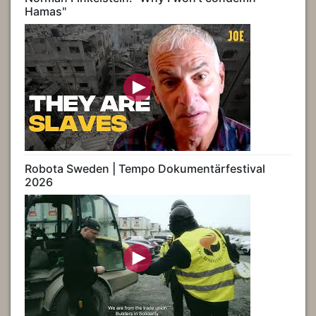
Hamas"
Robota Sweden | Tempo Dokumentärfestival
2026