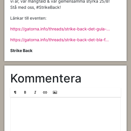
vi är, vår mångfald & vår gemensamma styrka 25/8!
St
å med oss, #StrikeBack!
Länkar till eventen:
https://gatorna.info/threads/strike-back-det-gula-...
https://gatorna.info/threads/strike-back-det-bla-f...
Strike Back
Kommentera