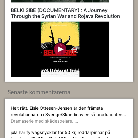
BELKI SIBE (DOCUMENTARY) : A Journey
Through the Syrian War and Rojava Revolution
Senaste kommentarerna
Helt rätt. Elsie Ottesen-Jensen är den främsta
revolutionnären i Sverige/Skandinavien så producenten...
Dramaserie med skådespelare. …
jula har fyrvägsnycklar för 50 kr, roddarpinnar på