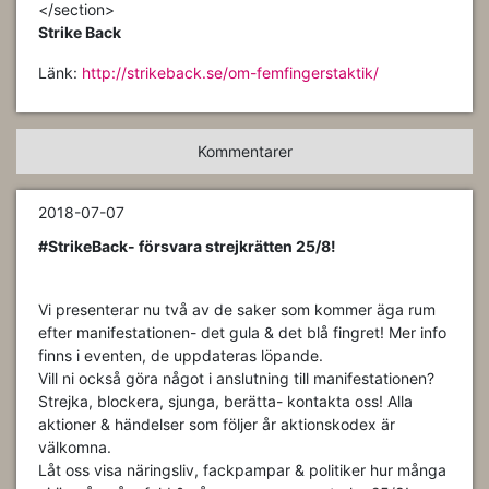
</section>
Strike Back
Länk:
http://strikeback.se/om-femfingerstaktik/
Kommentarer
2018-07-07
#
StrikeBack
- försvara strejkrätten 25/8!
Vi presenterar nu två av de saker som kommer äga rum
efter manifestationen- det gula & det blå fingret! Mer info
finns i eventen, de uppdateras löpande.
Vill ni också göra något i anslutning till manifestationen?
Strejka, blockera, sjunga, berätta- kontakta oss! Alla
aktioner & händelser som följer år aktionskodex är
välkomna.
Låt oss visa näringsliv, fackpampar & politiker hur många