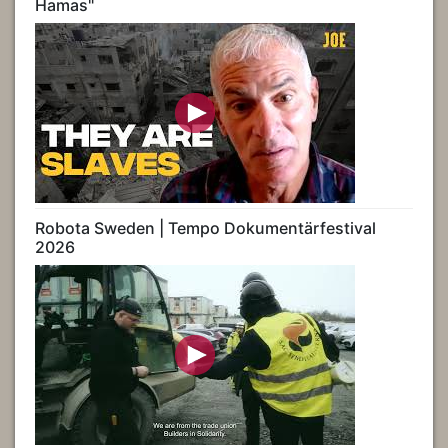
Hamas"
Robota Sweden | Tempo Dokumentärfestival
2026