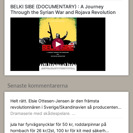
BELKI SIBE (DOCUMENTARY) : A Journey
Through the Syrian War and Rojava Revolution
Senaste kommentarerna
Helt rätt. Elsie Ottesen-Jensen är den främsta
revolutionnären i Sverige/Skandinavien så producenten...
Dramaserie med skådespelare. …
jula har fyrvägsnycklar för 50 kr, roddarpinnar på
hornbach för 26 kr/2st, 100 kr för kit med säkerh...