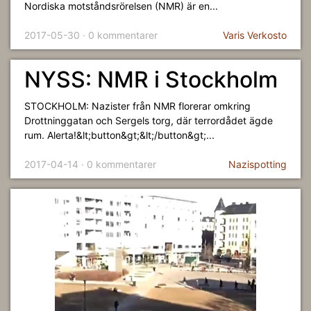
Nordiska motståndsrörelsen (NMR) är en...
2017-05-30 · 0 kommentarer
Varis Verkosto
NYSS: NMR i Stockholm
STOCKHOLM: Nazister från NMR florerar omkring
Drottninggatan och Sergels torg, där terrordådet ägde
rum. Alerta!&lt;button&gt;&lt;/button&gt;...
2017-04-14 · 0 kommentarer
Nazispotting