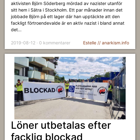
aktivisten Björn Söderberg mördad av nazister utanför
sitt hem i Sätra i Stockholm. Ett par månader innan det
jobbade Björn på ett lager där han upptäckte att den
fackligt förtroendevalde är en aktiv nazist i bland annat
det...
2019-08-12 · 0 kommentarer
Estelle // anarkism.info
Löner utbetalas efter
facklig blockad