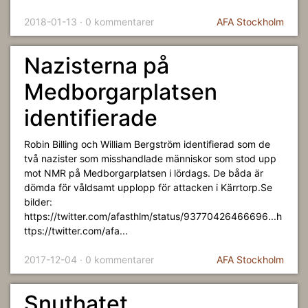
2018-01-13 · 0 kommentarer
AFA Stockholm
Nazisterna på
Medborgarplatsen
identifierade
Robin Billing och William Bergström identifierad som de
två nazister som misshandlade människor som stod upp
mot NMR på Medborgarplatsen i lördags. De båda är
dömda för våldsamt upplopp för attacken i Kärrtorp.Se
bilder:
https://twitter.com/afasthlm/status/93770426466696...h
ttps://twitter.com/afa...
2017-12-04 · 0 kommentarer
AFA Stockholm
Snuthatet...