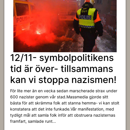
12/11- symbolpolitikens
tid är över- tillsammans
kan vi stoppa nazismen!
För lite mer än en vecka sedan marscherade strax under
600 nazister genom vår stad.Massmedia gjorde sitt
bästa för att skrämma folk att stanna hemma- vi kan stolt
konstatera att det inte funkade.Vår manifestation, med
tydligt mål att samla folk inför att obstruera nazisternas
framfart, samlade runt...