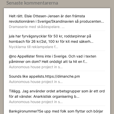
Senaste kommentarerna
Helt rätt. Elsie Ottesen-Jensen är den främsta
revolutionnären i Sverige/Skandinavien så producenten...
Dramaserie med skådespelare. …
jula har fyrvägsnycklar för 50 kr, roddarpinnar på
hornbach för 26 kr/2st, 100 kr för kit med säkerh...
Nycklarna till reklampelare f…
@no Appellister finns inte i Sverige. Och vad i texten
påminner om dom? Helt onödigt att ta hit en f...
Autonomous house project in s…
Sounds like appelists.https://dimanche.pm
Autonomous house project in s…
Tillägg. Jag använder ordet arbetsgrupper som är ett ord
för all vänster. Anarkistisk organisering b...
Autonomous house project in s…
Bankgironummer?Se upp med folk som flyttar och börjar