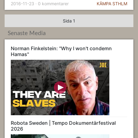
2016-11-23 · 0 kommentarer
KÄMPA STHLM
Sida 1
Senaste Media
Norman Finkelstein: "Why I won't condemn
Hamas"
Robota Sweden | Tempo Dokumentärfestival
2026