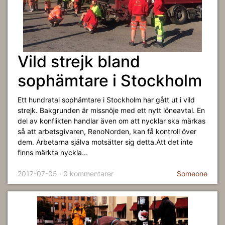
Vild strejk bland
sophämtare i Stockholm
Ett hundratal sophämtare i Stockholm har gått ut i vild
strejk. Bakgrunden är missnöje med ett nytt löneavtal. En
del av konflikten handlar även om att nycklar ska märkas
så att arbetsgivaren, RenoNorden, kan få kontroll över
dem. Arbetarna själva motsätter sig detta.Att det inte
finns märkta nyckla...
2017-07-05 · 0 kommentarer
Someone