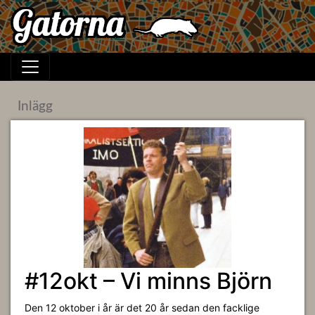
Inlägg
#12okt – Vi minns Björn
Den 12 oktober i år är det 20 år sedan den facklige