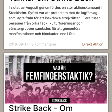
I slutet av Augusti genomfördes en stor aktionskampanj i
Stockholm. Syftet var att protestera mot de lagförslag
som lagts fram för att inskränka strejkrätten. Flera tusen
personer från olika fack, kulturföreningar och
vänstergrupper samlades för att genomföra
manifestationer och blockader inne i Sto...
2018-09-17 · 3 kommentarer
Direkt Aktion
Strike Back - Om