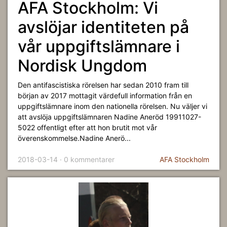
AFA Stockholm: Vi
avslöjar identiteten på
vår uppgiftslämnare i
Nordisk Ungdom
Den antifascistiska rörelsen har sedan 2010 fram till
början av 2017 mottagit värdefull information från en
uppgiftslämnare inom den nationella rörelsen. Nu väljer vi
att avslöja uppgiftslämnaren Nadine Aneröd 19911027-
5022 offentligt efter att hon brutit mot vår
överenskommelse.Nadine Anerö...
2018-03-14 · 0 kommentarer
AFA Stockholm