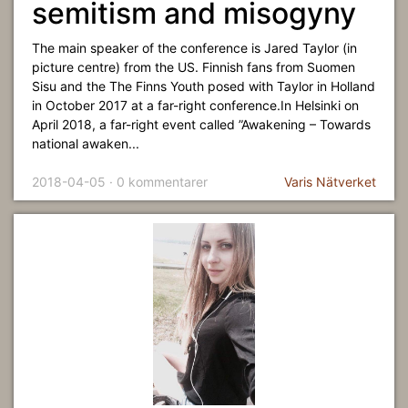
semitism and misogyny
The main speaker of the conference is Jared Taylor (in
picture centre) from the US. Finnish fans from Suomen
Sisu and the The Finns Youth posed with Taylor in Holland
in October 2017 at a far-right conference.In Helsinki on
April 2018, a far-right event called ”Awakening – Towards
national awaken...
2018-04-05 · 0 kommentarer
Varis Nätverket