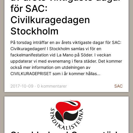
för SAC:
Civilkuragedagen
Stockholm
På torsdag inträffar en av årets viktigaste dagar för SAC:
Civilkuragedagen! I Stockholm samlas vi för en
fackelmanifestation vid La Mano på Söder. I veckan
uppdaterar vi med evenemang i flera städer. Det kommer
också mer information om utdelningen av
CIVILKURAGEPRISET som i år kommer hållas...
2017-10-09 · 0 kommentarer
SAC