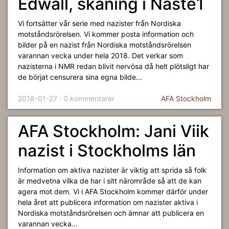
Edwall, skåning i Näste1
Vi fortsätter vår serie med nazister från Nordiska
motståndsrörelsen. Vi kommer posta information och
bilder på en nazist från Nordiska motståndsrörelsen
varannan vecka under hela 2018. Det verkar som
nazisterna i NMR redan blivit nervösa då helt plötsligt har
de börjat censurera sina egna bilde...
2018-01-27 · 0 kommentarer
AFA Stockholm
AFA Stockholm: Jani Viik
nazist i Stockholms län
Information om aktiva nazister är viktig att sprida så folk
är medvetna vilka de har i sitt närområde så att de kan
agera mot dem. Vi i AFA Stockholm kommer därför under
hela året att publicera information om nazister aktiva i
Nordiska motståndsrörelsen och ämnar att publicera en
varannan vecka...