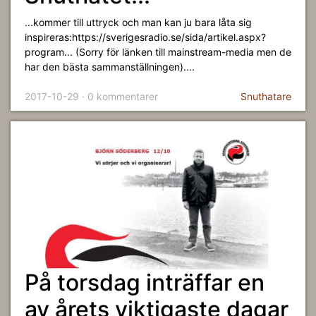
...kommer till uttryck och man kan ju bara låta sig
inspireras:https://sverigesradio.se/sida/artikel.aspx?
program... (Sorry för länken till mainstream-media men de
har den bästa sammanställningen)....
2017-10-29 · 0 kommentarer
Snuthatare
På torsdag inträffar en
av årets viktigaste dagar