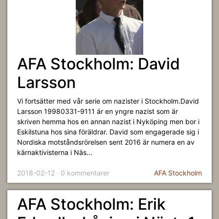
AFA Stockholm: David
Larsson
Vi fortsätter med vår serie om nazister i Stockholm.David
Larsson 19980331-9111 är en yngre nazist som är
skriven hemma hos en annan nazist i Nyköping men bor i
Eskilstuna hos sina föräldrar. David som engagerade sig i
Nordiska motståndsrörelsen sent 2016 är numera en av
kärnaktivisterna i Näs...
2018-02-12 · 0 kommentarer
AFA Stockholm
AFA Stockholm: Erik