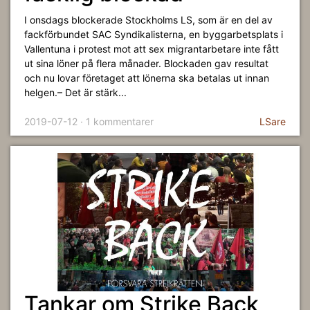
I onsdags blockerade Stockholms LS, som är en del av
fackförbundet SAC Syndikalisterna, en byggarbetsplats i
Vallentuna i protest mot att sex migrantarbetare inte fått
ut sina löner på flera månader. Blockaden gav resultat
och nu lovar företaget att lönerna ska betalas ut innan
helgen.– Det är stärk...
2019-07-12 · 1 kommentarer
LSare
Tankar om Strike Back