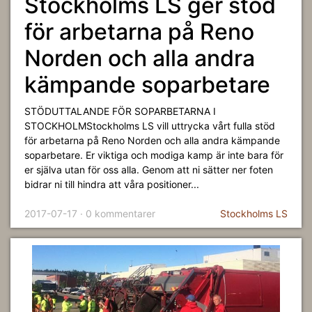
Stockholms LS ger stöd
för arbetarna på Reno
Norden och alla andra
kämpande soparbetare
STÖDUTTALANDE FÖR SOPARBETARNA I
STOCKHOLMStockholms LS vill uttrycka vårt fulla stöd
för arbetarna på Reno Norden och alla andra kämpande
soparbetare. Er viktiga och modiga kamp är inte bara för
er själva utan för oss alla. Genom att ni sätter ner foten
bidrar ni till hindra att våra positioner...
2017-07-17 · 0 kommentarer
Stockholms LS