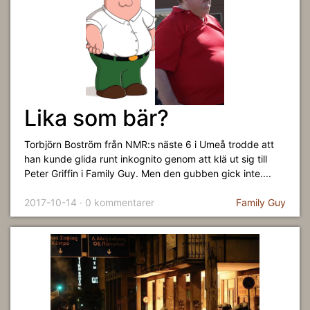
Lika som bär?
Torbjörn Boström från NMR:s näste 6 i Umeå trodde att
han kunde glida runt inkognito genom att klä ut sig till
Peter Griffin i Family Guy. Men den gubben gick inte....
2017-10-14 · 0 kommentarer
Family Guy