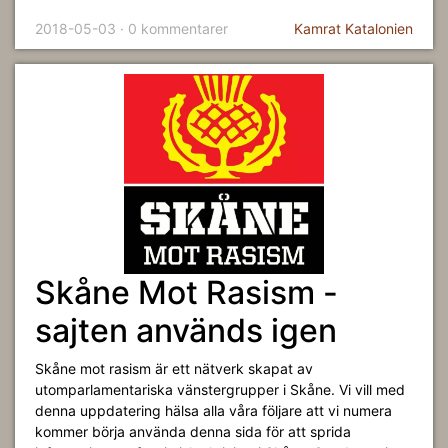
2018-05-03 · 0 kommentarer
Kamrat Katalonien
Skåne Mot Rasism -
sajten används igen
Skåne mot rasism är ett nätverk skapat av
utomparlamentariska vänstergrupper i Skåne. Vi vill med
denna uppdatering hälsa alla våra följare att vi numera
kommer börja använda denna sida för att sprida