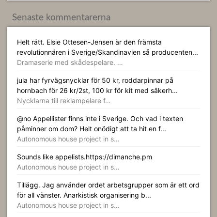
Senaste kommentarerna
Helt rätt. Elsie Ottesen-Jensen är den främsta
revolutionnären i Sverige/Skandinavien så producenten...
Dramaserie med skådespelare. …
jula har fyrvägsnycklar för 50 kr, roddarpinnar på
hornbach för 26 kr/2st, 100 kr för kit med säkerh...
Nycklarna till reklampelare f…
@no Appellister finns inte i Sverige. Och vad i texten
påminner om dom? Helt onödigt att ta hit en f...
Autonomous house project in s…
Sounds like appelists.https://dimanche.pm
Autonomous house project in s…
Tillägg. Jag använder ordet arbetsgrupper som är ett ord
för all vänster. Anarkistisk organisering b...
Autonomous house project in s…