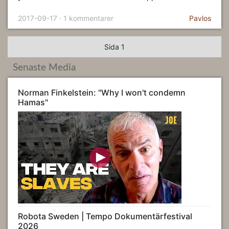
2017-09-17 · 1 kommentarer
Pavlos
Sida 1
Senaste Media
Norman Finkelstein: "Why I won't condemn
Hamas"
Robota Sweden | Tempo Dokumentärfestival
2026