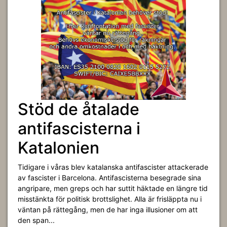
Stöd de åtalade
antifascisterna i
Katalonien
Tidigare i våras blev katalanska antifascister attackerade
av fascister i Barcelona. Antifascisterna besegrade sina
angripare, men greps och har suttit häktade en längre tid
misstänkta för politisk brottslighet. Alla är frisläppta nu i
väntan på rättegång, men de har inga illusioner om att
den span...