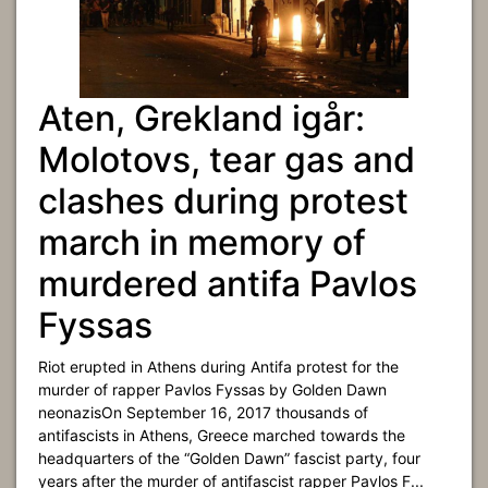
Aten, Grekland igår:
Molotovs, tear gas and
clashes during protest
march in memory of
murdered antifa Pavlos
Fyssas
Riot erupted in Athens during Antifa protest for the
murder of rapper Pavlos Fyssas by Golden Dawn
neonazisOn September 16, 2017 thousands of
antifascists in Athens, Greece marched towards the
headquarters of the “Golden Dawn” fascist party, four
years after the murder of antifascist rapper Pavlos F...