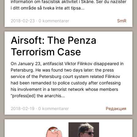
information om fascistisk aktivitet i Skåne. Ser du nazister
i ditt område så tveka inte att tipsa...
2018-02-23 · 0 kommentarer
SmR
Airsoft: The Penza
Terrorism Case
On January 23, antifascist Viktor Filinkov disappeared in
Petersburg. He was found two days later: the press
service of the Petersburg court system related Filinkov
had been remanded to police custody after confessing
his involvement in a terrorist network whose members
“profess[ed] the anarchis...
2018-02-19 · 0 kommentarer
Редакция