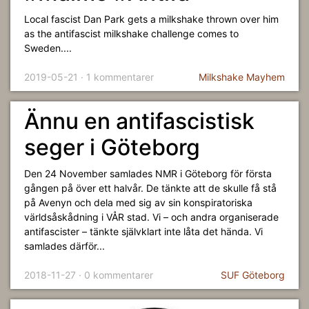
Local fascist Dan Park gets a milkshake thrown over him
as the antifascist milkshake challenge comes to
Sweden....
2019-05-21 · 1 kommentarer
Milkshake Mayhem
Ännu en antifascistisk
seger i Göteborg
Den 24 November samlades NMR i Göteborg för första
gången på över ett halvår. De tänkte att de skulle få stå
på Avenyn och dela med sig av sin konspiratoriska
världsåskådning i VÅR stad. Vi – och andra organiserade
antifascister – tänkte självklart inte låta det hända. Vi
samlades därför...
2018-11-27 · 0 kommentarer
SUF Göteborg