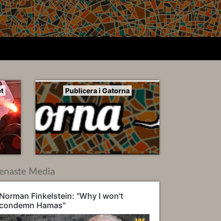
t
Publicera i Gatorna
enaste Media
Norman Finkelstein: "Why I won't
condemn Hamas"