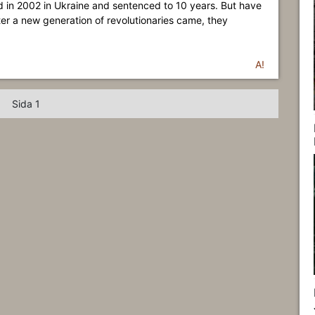
d in 2002 in Ukraine and sentenced to 10 years. But have
ater a new generation of revolutionaries came, they
A!
Sida 1