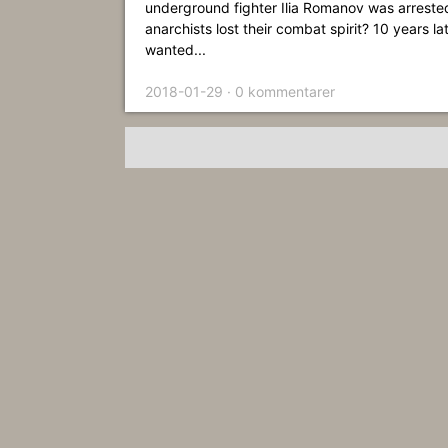
underground fighter Ilia Romanov was arreste
anarchists lost their combat spirit? 10 years l
wanted...
2018-01-29 · 0 kommentarer