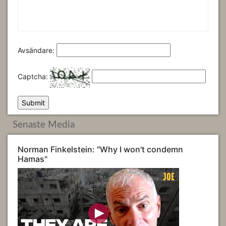
Avsändare:
Captcha:
Senaste Media
Norman Finkelstein: "Why I won't condemn
Hamas"