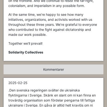
on the frontline. And we continue to resist the far-right,
colonialism, and imperialism in any possible form.
At the same time, we’re happy to see how many
initiatives, organizations, and activists worked with us
throughout these three years. We’re grateful to everyone
who contributed to the fight against dictatorship and
made our work possible.
Together we’ll prevail!
Solidarity Collectives
Kommentarer
2025-02-25
.Den svenska regeringen svälter de ukrainska
flyktingarna i Sverige. Skänk en slant om ni kan finna en
trovärdig organisation som fördelar pengarna till fattiga
ukrainare i Sverige. En gåva är alltid helt kravlös om ni