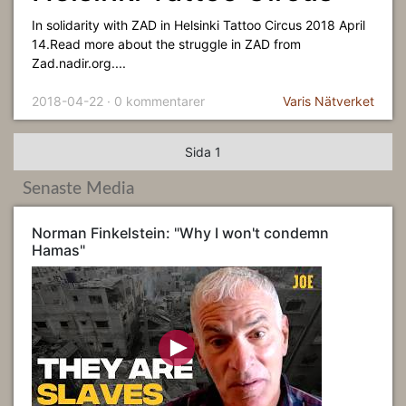
In solidarity with ZAD in Helsinki Tattoo Circus 2018 April
14.Read more about the struggle in ZAD from
Zad.nadir.org....
2018-04-22 · 0 kommentarer
Varis Nätverket
Sida 1
Senaste Media
Norman Finkelstein: "Why I won't condemn
Hamas"