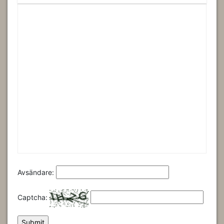
Avsändare:
Captcha: