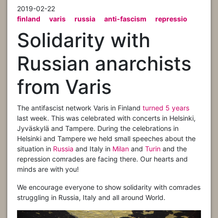
2019-02-22
finland
varis
russia
anti-fascism
repressio
Solidarity with
Russian anarchists
from Varis
The antifascist network Varis in Finland
turned 5 years
last week. This was celebrated with concerts in Helsinki,
Jyväskylä and Tampere. During the celebrations in
Helsinki and Tampere we held small speeches about the
situation in
Russia
and Italy in
Milan
and
Turin
and the
repression comrades are facing there. Our hearts and
minds are with you!
We encourage everyone to show solidarity with comrades
struggling in Russia, Italy and all around World.