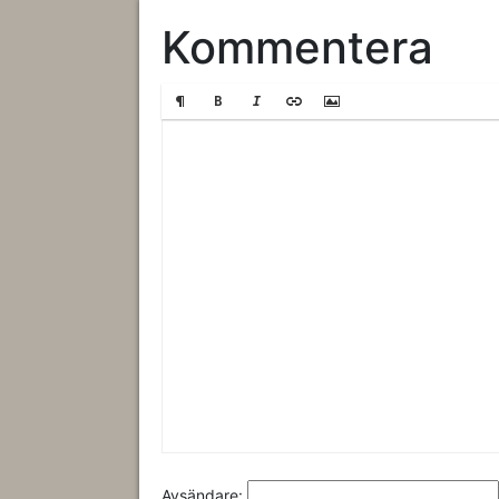
Kommentera
Avsändare: