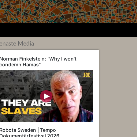
enaste Media
Norman Finkelstein: "Why I won't
condemn Hamas"
Robota Sweden | Tempo
Dokumentärfestival 2026