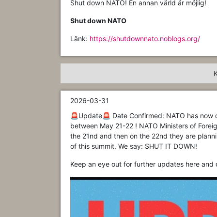
Shut down NATO! En annan värld är möjlig!
Shut down NATO
Länk:
https://shutdownnato.noblogs.org/
2026-03-31
🚨Update🚨 Date Confirmed: NATO has now con
between May 21-22 ! NATO Ministers of Foreign 
the 21nd and then on the 22nd they are planni
of this summit. We say: SHUT IT DOWN!
Keep an eye out for further updates here and