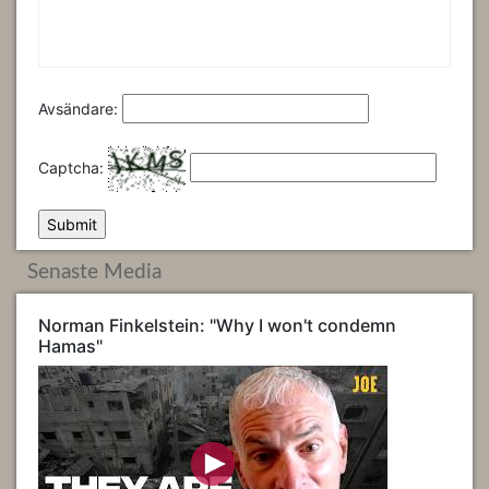
Avsändare:
Captcha:
Senaste Media
Norman Finkelstein: "Why I won't condemn
Hamas"