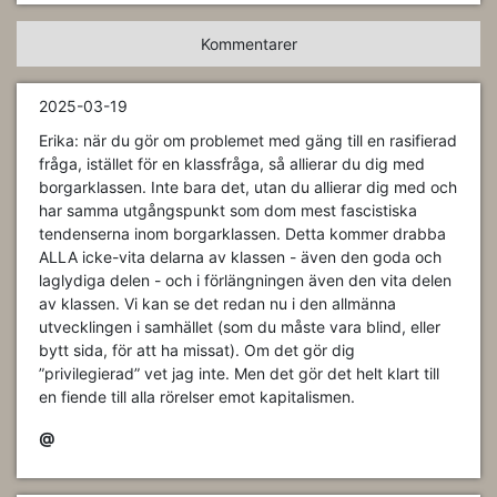
Kommentarer
2025-03-19
Erika: när du gör om problemet med gäng till en rasifierad
fråga, istället för en klassfråga, så allierar du dig med
borgarklassen. Inte bara det, utan du allierar dig med och
har samma utgångspunkt som dom mest fascistiska
tendenserna inom borgarklassen. Detta kommer drabba
ALLA icke-vita delarna av klassen - även den goda och
laglydiga delen - och i förlängningen även den vita delen
av klassen. Vi kan se det redan nu i den allmänna
utvecklingen i samhället (som du måste vara blind, eller
bytt sida, för att ha missat). Om det gör dig
”privilegierad” vet jag inte. Men det gör det helt klart till
en fiende till alla rörelser emot kapitalismen.
@