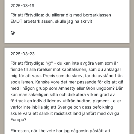
2025-03-19
För att förtydliga: du allierar dig med borgarklassen
EMOT arbetarklassen, skulle jag ha skrivit
@
2025-03-23
För att förtydliga: "@" - du kan inte avgöra vem som är
fiende till alla rörelser mot kapitalismen, som du anklagar
mig för att vara. Precis som du skrev, tar du avstånd från
socialismen. Kanske vore det mer passande för dig att gå
med i någon grupp som Amnesty eller Grön ungdom? Där
kan man säkerligen sitta och diskutera vilken grad av
förtryck en individ lider av utifrån hudton, pigment - eller
varför inte inbilla sig att Sverige och dess befolkning
skulle vara ett särskilt rasistiskt land jämfört med övriga
Europa?
Förresten, när i helvete har jag någonsin påstått att