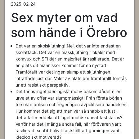
2025-02-24
Sex myter om vad
som hände i Örebro
Det var en skolskjutning! Nej, det var inte endast en
skolattack. Det var en masskjutning i lokaler med
komvux och SFI där en majoritet är rasifierade. Det är
en plats dit människor kommer för en nystart.
Framförallt var det ingen slump att skjutningen
inträffade just där. Valet av plats bör framförallt förstås
ur ett rasistiskt perspektiv.
Det fanns inget ideologiskt motiv bakom dådet eller
urvalet av offer var slumpmässigt! Från första början
försökte polisen och regeringen avpolitisera händelsen.
Hur kommer det sig att man var så snabb att just i
detta fall meddela att inget motiv kunnat fastställas?
Varför har det i många andra fall, när förövaren varit
rasifierad, snabbt blivit fastställt att gärningen varit
ideologiskt motiverad?