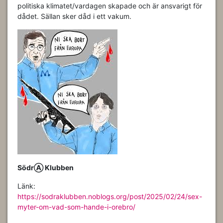
politiska klimatet/vardagen skapade och är ansvarigt för
dådet. Sällan sker dåd i ett vakum.
SödrⒶ Klubben
Länk:
https://sodraklubben.noblogs.org/post/2025/02/24/sex-
myter-om-vad-som-hande-i-orebro/