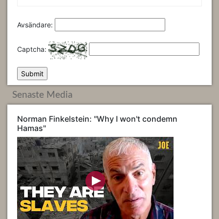
Avsändare:
Captcha:
Senaste Media
Norman Finkelstein: "Why I won't condemn
Hamas"