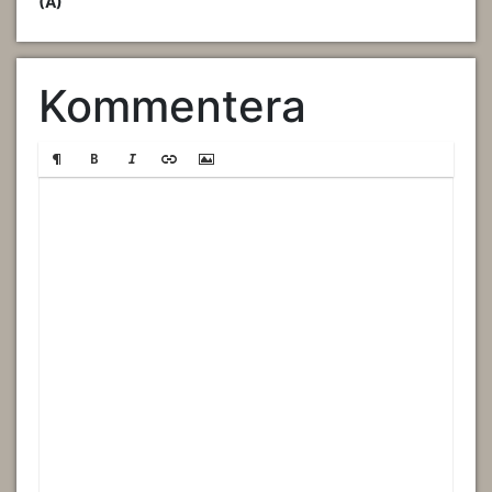
(A)
Kommentera