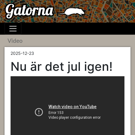
Video
2025-12-23
Nu är det jul igen!