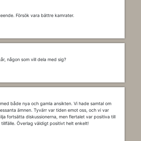
teende. Försök vara bättre kamrater.
igår, någon som vill dela med sig?
, med både nya och gamla ansikten. Vi hade samtal om
ntressanta ämnen. Tyvärr var tiden emot oss, och vi var
ja fortsätta diskussionerna, men flertalet var positiva till
illfälle. Överlag väldigt positivt helt enkelt!