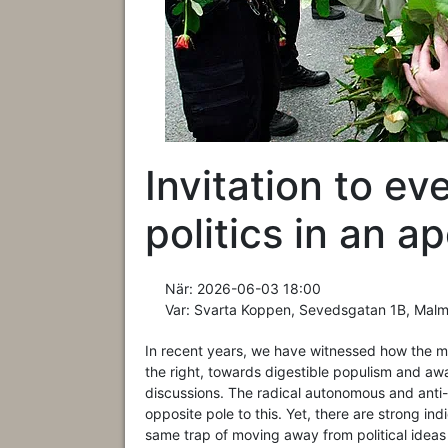
Invitation to ev
politics in an ap
När:
2026-06-03 18:00
Var:
Svarta Koppen, Sevedsgatan 1B, Mal
In recent years, we have witnessed how the ma
the right, towards digestible populism and awa
discussions. The radical autonomous and anti-
opposite pole to this. Yet, there are strong ind
same trap of moving away from political ideas 