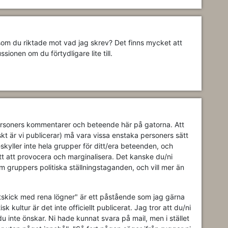
om du riktade mot vad jag skrev? Det finns mycket att
sionen om du förtydligare lite till.
 personers kommentarer och beteende här på gatorna. Att
kt är vi publicerar) må vara vissa enstaka personers sätt
eskyller inte hela grupper för ditt/era beteenden, och
ätt att provocera och marginalisera. Det kanske du/ni
 gruppers politiska ställningstaganden, och vill mer än
skick med rena lögner" är ett påstående som jag gärna
isk kultur är det inte officiellt publicerat. Jag tror att du/ni
u inte önskar. Ni hade kunnat svara på mail, men i stället