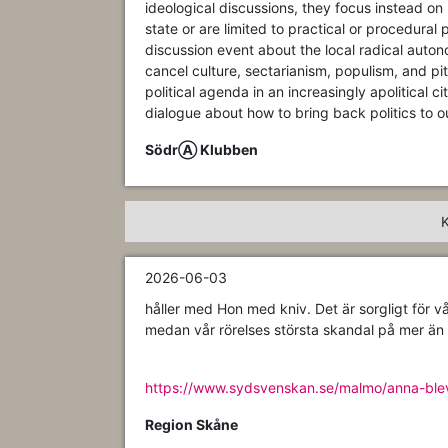
ideological discussions, they focus instead on
state or are limited to practical or procedural
discussion event about the local radical auto
cancel culture, sectarianism, populism, and pit
political agenda in an increasingly apolitical c
dialogue about how to bring back politics to 
SödrⒶ Klubben
2026-06-03
håller med Hon med kniv. Det är sorgligt för vår
medan vår rörelses största skandal på mer än
https://www.sydsvenskan.se/malmo/anna-ble
Region Skåne