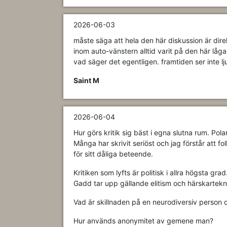
2026-06-03
måste säga att hela den här diskussion är dir
inom auto-vänstern alltid varit på den här låg
vad säger det egentligen. framtiden ser inte lj
Saint M
2026-06-04
Hur görs kritik sig bäst i egna slutna rum. Pol
Många har skrivit seriöst och jag förstår att folk
för sitt dåliga beteende.
Kritiken som lyfts är politisk i allra högsta 
Gadd tar upp gällande elitism och härskartekn
Vad är skillnaden på en neurodiversiv person
Hur används anonymitet av gemene man?