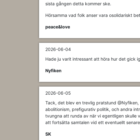
sista gången detta kommer ske.
Hörsamma vad folk anser vara osolidariskt be
peace&love
2026-06-04
Hade ju varit intressant att höra hur det gick 
Nyfiken
2026-06-05
Tack, det blev en trevlig pratstund @Nyfiken
abolitionism, prefigurativ politik, och andra i
tvungna att runda av när vi egentligen skulle vil
att fortsätta samtalen vid ett eventuellt senare t
SK