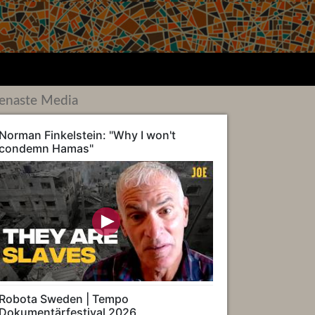
enaste Media
Norman Finkelstein: "Why I won't
condemn Hamas"
Robota Sweden | Tempo
Dokumentärfestival 2026