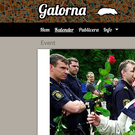
Hem
Kalender
Publicera
Info
Event