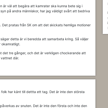
n är väl att begära att kamrater ska kunna bete sig i
syn på andra människor, har jag väldigt svårt att bedriva
e. Det pratas från SK om att det skickats hemliga motioner
säger detta är vi beredda att samarbeta kring. Så väljer
r okamratligt.
äst det tre gånger, och det är verkligen chockerande att
 vattnet där.
olk har känt till dettta ett tag. Det är inte den största
t påverkas av snuten. Det är inte den första och inte den