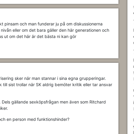
ekt pinsam och man funderar ju på om diskussionerna
a nivån eller om det bara gäller den här generationen och
us ut om det här är det bästa ni kan gör
arisering sker när man stannar i sina egna grupperingar.
 till sist trollar när SK aldrig bemöter kritik eller tar ansvar
grad. Dels gällande sexköpsfrågan men även som Ritchard
iker.
 och en person med funktionshinder?