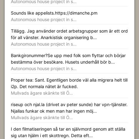
Autonomous house project in s…
Sounds like appelists.https://dimanche.pm
Autonomous house project in s…
Tillägg. Jag använder ordet arbetsgrupper som är ett ord
för all vänster. Anarkistisk organisering b...
Autonomous house project in s…
Bankgironummer?Se upp med folk som flyttar och börjar
bestämma över besökare. Husets underhåll bör b...
Autonomous house project in s…
Proper tea: Sant. Egentligen borde väl alla migrera helt till
i2p. Det normala nätet är fucked.
Mullvads ägare skänkte till Ö…
riseup och njal.la (drivet av peter sunde) har vpn-tjänster.
Njallas funkar ok men man har ingen möj...
Mullvads ägare skänkte till Ö…
I den filmatiseringen så tar en självmord genom att ställa
sig utan hjälm i ett skottregn. Detta eft...