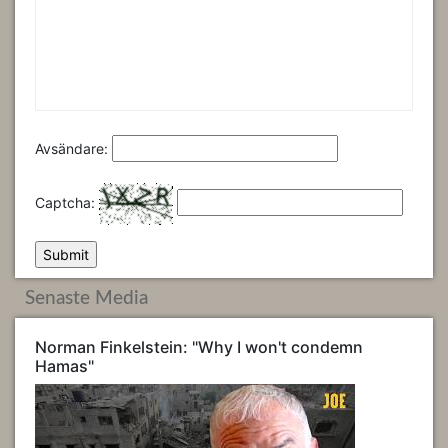
Avsändare:
Captcha:
Senaste Media
Norman Finkelstein: "Why I won't condemn
Hamas"