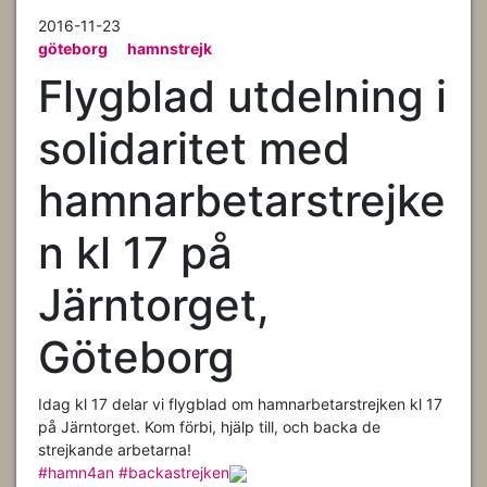
2016-11-23
göteborg
hamnstrejk
Flygblad utdelning i
solidaritet med
hamnarbetarstrejke
n kl 17 på
Järntorget,
Göteborg
Idag kl 17 delar vi flygblad om hamnarbetarstrejken kl 17
på Järntorget. Kom förbi, hjälp till, och backa de
strejkande arbetarna!
#hamn4an
#backastrejken