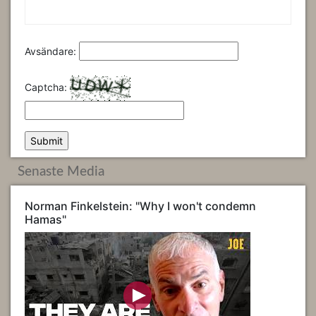
Avsändare:
Captcha:
Senaste Media
Norman Finkelstein: "Why I won't condemn
Hamas"