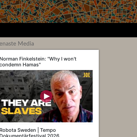
enaste Media
Norman Finkelstein: "Why I won't
condemn Hamas"
Robota Sweden | Tempo
Dokumentärfestival 2026