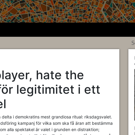
S
layer, hate the
 legitimitet i ett
el
elta i demokratins mest grandiosa ritual: riksdagsvalet.
adsföring kampanj för vilka som ska få äran att bestämma
om alla spektakel är valet i grunden en distraktion;