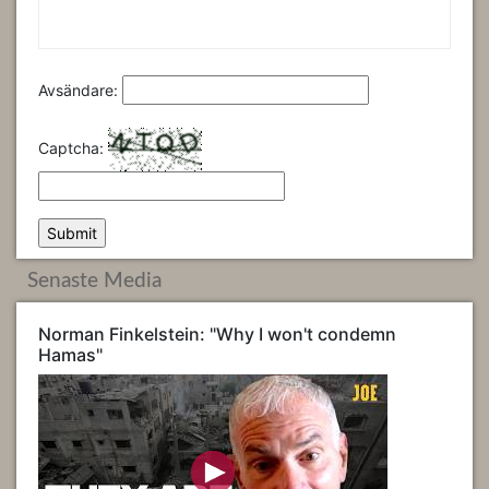
Avsändare:
Captcha:
Senaste Media
Norman Finkelstein: "Why I won't condemn
Hamas"