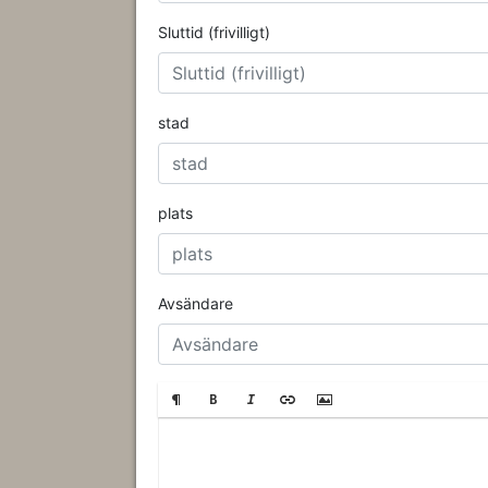
Sluttid (frivilligt)
stad
plats
Avsändare