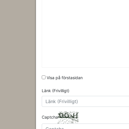
Visa på förstasidan
Länk (Frivilligt)
Captcha